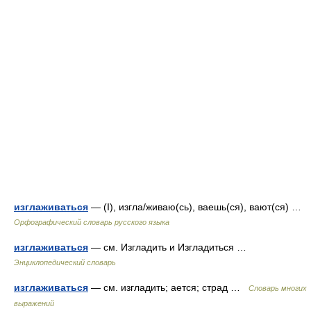
изглаживаться
— (I), изгла/живаю(сь), ваешь(ся), вают(ся) …
Орфографический словарь русского языка
изглаживаться
— см. Изгладить и Изгладиться …
Энциклопедический словарь
изглаживаться
— см. изгладить; ается; страд …
Словарь многих
выражений