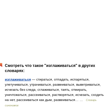
Смотреть что такое "изглаживаться" в других
словарях:
изглаживаться
— стираться, отпадать, испаряться,
улетучиваться, утрачиваться, развеиваться, выветриваться,
исчезать без следа, сглаживаться, таять, отмирать,
уничтожаться, рассеиваться, растворяться, исчезать, сходить
на нет, рассеиваться как дым, развеиваться… …
Словарь
синонимов