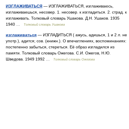
ИЗГЛАЖИВАТЬСЯ
— ИЗГЛАЖИВАТЬСЯ, изглаживаюсь,
изглаживаешься, несовер. 1. несовер. к изгладиться. 2. страд. к
изглаживать. Толковый словарь Ушакова. Д.Н. Ушаков. 1935
1940 …
Толковый словарь Ушакова
изглаживаться
— ИЗГЛАДИТЬСЯ ( ажусь, адишься, 1 и 2 л. не
употр.), адится; сов. (книжн.). О впечатлениях, воспоминаниях:
постепенно забыться, стереться. Её образ изгладился из
памяти. Толковый словарь Ожегова. С.И. Ожегов, Н.Ю.
Шведова. 1949 1992 …
Толковый словарь Ожегова