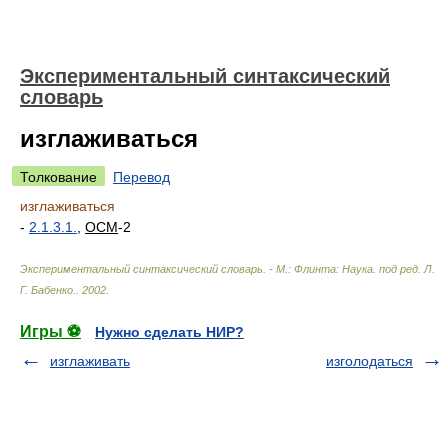
Экспериментальный синтаксический
словарь
изглаживаться
Толкование
Перевод
изглаживаться
-
2.1.3.1.
,
ОСМ
-2
Экспериментальный синтаксический словарь. - М.: Флинта: Наука
.
под ред. Л.
Г. Бабенко.
.
2002
.
Игры ⚽
Нужно сделать НИР?
изглаживать
изголодаться