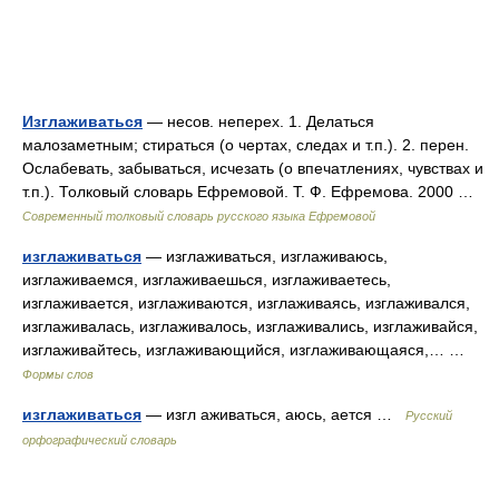
Изглаживаться
— несов. неперех. 1. Делаться
малозаметным; стираться (о чертах, следах и т.п.). 2. перен.
Ослабевать, забываться, исчезать (о впечатлениях, чувствах и
т.п.). Толковый словарь Ефремовой. Т. Ф. Ефремова. 2000 …
Современный толковый словарь русского языка Ефремовой
изглаживаться
— изглаживаться, изглаживаюсь,
изглаживаемся, изглаживаешься, изглаживаетесь,
изглаживается, изглаживаются, изглаживаясь, изглаживался,
изглаживалась, изглаживалось, изглаживались, изглаживайся,
изглаживайтесь, изглаживающийся, изглаживающаяся,… …
Формы слов
изглаживаться
— изгл аживаться, аюсь, ается …
Русский
орфографический словарь