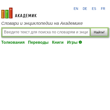
EN
DE
ES
FR
academic.ru
Словари и энциклопедии на Академике
Найти!
Толкования
Переводы
Книги
Игры ⚽